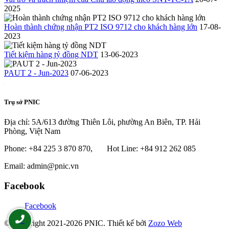
2025
Hoàn thành chứng nhận PT2 ISO 9712 cho khách hàng lớn
17-08-
2023
Tiết kiệm hàng tỷ đồng NDT
13-06-2023
PAUT 2 - Jun-2023
07-06-2023
Trụ sở PNIC
Địa chỉ: 5A/613 đường Thiên Lôi, phường An Biên, TP. Hải
Phòng, Việt Nam
Phone: +84 225 3 870 870, Hot Line: +84 912 262 085
Email: admin@pnic.vn
Facebook
Facebook
© Copyright 2021-2026 PNIC. Thiết kế bởi
Zozo Web