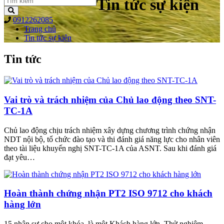
Tin tức sự kiện
0912262085
Trang chủ
Tin tức sự kiện
Tin tức
Vai trò và trách nhiệm của Chủ lao động theo SNT-
TC-1A
Chủ lao động chịu trách nhiệm xây dựng chương trình chứng nhận
NDT nội bộ, tổ chức đào tạo và thi đánh giá năng lực cho nhân viên
theo tài liệu khuyến nghị SNT-TC-1A của ASNT. Sau khi đánh giá
đạt yêu…
Hoàn thành chứng nhận PT2 ISO 9712 cho khách
hàng lớn
15 nhân sự cho một khóa, là một Khách hàng lớn. Thử nghiệm