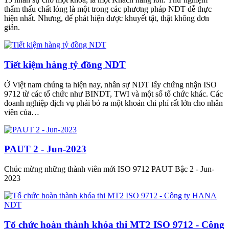
thẩm thấu chất lỏng là một trong các phương pháp NDT dễ thực
hiện nhất. Nhưng, để phát hiện được khuyết tật, thật không đơn
giản.
Tiết kiệm hàng tỷ đồng NDT
Ở Việt nam chúng ta hiện nay, nhân sự NDT lấy chứng nhận ISO
9712 từ các tổ chức như BINDT, TWI và một số tổ chức khác. Các
doanh nghiệp dịch vụ phải bỏ ra một khoản chi phí rất lớn cho nhân
viên của…
PAUT 2 - Jun-2023
Chúc mừng những thành viên mới ISO 9712 PAUT Bậc 2 - Jun-
2023
Tổ chức hoàn thành khóa thi MT2 ISO 9712 - Công