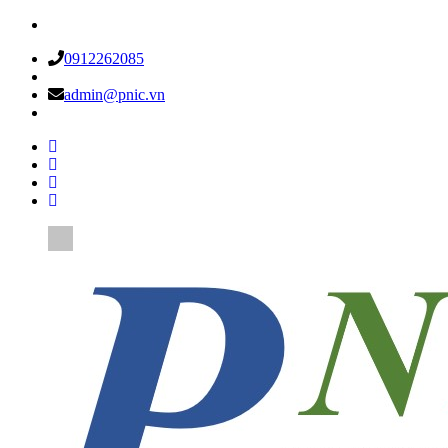
0912262085
admin@pnic.vn