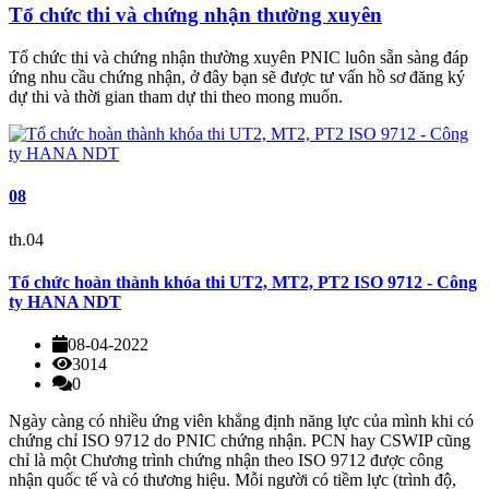
Tổ chức thi và chứng nhận thường xuyên
Tổ chức thi và chứng nhận thường xuyên PNIC luôn sẵn sàng đáp
ứng nhu cầu chứng nhận, ở đây bạn sẽ được tư vấn hồ sơ đăng ký
dự thi và thời gian tham dự thi theo mong muốn.
08
th.04
Tổ chức hoàn thành khóa thi UT2, MT2, PT2 ISO 9712 - Công
ty HANA NDT
08-04-2022
3014
0
Ngày càng có nhiều ứng viên khẳng định năng lực của mình khi có
chứng chỉ ISO 9712 do PNIC chứng nhận. PCN hay CSWIP cũng
chỉ là một Chương trình chứng nhận theo ISO 9712 được công
nhận quốc tế và có thương hiệu. Mỗi người có tiềm lực (trình độ,