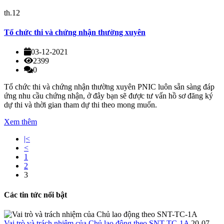
th.12
Tổ chức thi và chứng nhận thường xuyên
03-12-2021
2399
0
Tổ chức thi và chứng nhận thường xuyên PNIC luôn sẵn sàng đáp
ứng nhu cầu chứng nhận, ở đây bạn sẽ được tư vấn hồ sơ đăng ký
dự thi và thời gian tham dự thi theo mong muốn.
Xem thêm
|<
<
1
2
3
Các tin tức nổi bật
Vai trò và trách nhiệm của Chủ lao động theo SNT-TC-1A
20-07-