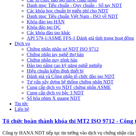
Danh mục Tiêu chuẩn - Quy chuẩn - Sổ tay NDT
Các khóa học chuẩn bị miễn phí cho NDT
Danh mục Tiêu chuẩn Việt Nam - ISO về NDT
Khóa đào tạo HÀN
Khóa đào tạo QC
Các khóa đào tạo khác
API 579-1/ASME FFS-1 Đánh giá tình trạng hoạt động
Dịch vụ
Chứng nhận nhân sự NDT ISO 9712
Chứng nhận tay nghề thợ hàn
Chứng nhận quy trình hàn
Đào tạo nâng cao kỹ năng nghề nghiệp
Hiệu chuẩn kiểm định thiết bị
Đánh giá và Công nhận tổ chức đào tạo NDT
Tư vấn xây dựng hệ thống chứng nhận NDT
Cung cấp dịch vụ NDT chứng nhận ASME
Cung cấp dịch vụ bậc 3 NDT
Số hóa phim X quang NDT
Tin tức
Liên hệ
Tổ chức hoàn thành khóa thi MT2 ISO 9712 - Côn
Công ty HANA NDT tiếp tục tin tưởng vào dịch vụ chứng nhận của