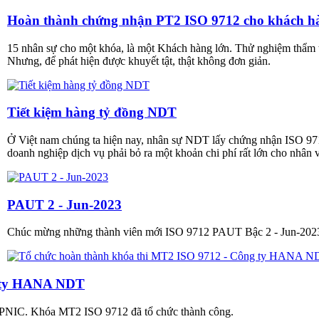
Hoàn thành chứng nhận PT2 ISO 9712 cho khách h
15 nhân sự cho một khóa, là một Khách hàng lớn. Thử nghiệm thẩm t
Nhưng, để phát hiện được khuyết tật, thật không đơn giản.
Tiết kiệm hàng tỷ đồng NDT
Ở Việt nam chúng ta hiện nay, nhân sự NDT lấy chứng nhận ISO 97
doanh nghiệp dịch vụ phải bỏ ra một khoản chi phí rất lớn cho nhân
PAUT 2 - Jun-2023
Chúc mừng những thành viên mới ISO 9712 PAUT Bậc 2 - Jun-202
g ty HANA NDT
 PNIC. Khóa MT2 ISO 9712 đã tổ chức thành công.