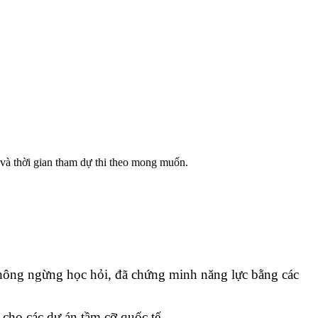
và thời gian tham dự thi theo mong muốn.
không ngừng học hỏi, đã chứng minh năng lực bằng các
ho các dự án tầm cỡ quốc tế.