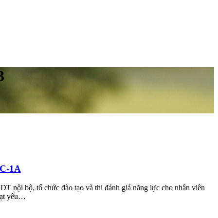
3
TC-1A
T nội bộ, tổ chức đào tạo và thi đánh giá năng lực cho nhân viên
đạt yêu…