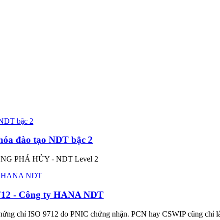
khóa đào tạo NDT bậc 2
 PHÁ HỦY - NDT Level 2
9712 - Công ty HANA NDT
 chứng chỉ ISO 9712 do PNIC chứng nhận. PCN hay CSWIP cũng chỉ l