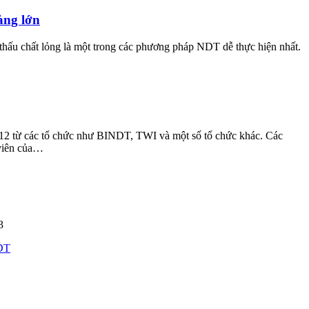
àng lớn
hấu chất lỏng là một trong các phương pháp NDT dễ thực hiện nhất.
12 từ các tổ chức như BINDT, TWI và một số tổ chức khác. Các
 viên của…
3