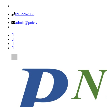
0912262085
admin@pnic.vn