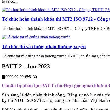
tế và có…
Tổ chức hoàn thành khóa thi MT2 ISO 9712 - Công
Tổ chức hoàn thành khóa thi MT2 ISO 9712 - Công ty TNHH CS B
Tổ chức thi và chứng nhận thường xuyên
Tổ chức thi và chứng nhận thường xuyên PNIC luôn sẵn sàng đáp ứng
PAUT 2 - Jun-2023
0000-00-00
5130
Chuẩn bị nhân lực PAUT cho Điện gió ngoài khơi ở 
Sẵn sàng là đón nhận thành công. Bằng sự nỗ lực của ch
kỳ thi NDT ISO 9712. Họ, cùng các nhà thầu Việt Nam đ
PNIC vinh dự được cung cấp dịch vụ và góp phần cung 