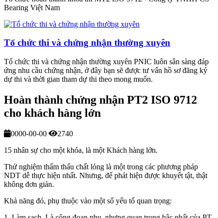
Bearing Việt Nam
Tổ chức thi và chứng nhận thường xuyên
Tổ chức thi và chứng nhận thường xuyên PNIC luôn sẵn sàng đáp
ứng nhu cầu chứng nhận, ở đây bạn sẽ được tư vấn hồ sơ đăng ký
dự thi và thời gian tham dự thi theo mong muốn.
Hoàn thành chứng nhận PT2 ISO 9712
cho khách hàng lớn
0000-00-00
2740
15 nhân sự cho một khóa, là một Khách hàng lớn.
Thử nghiệm thẩm thấu chất lỏng là một trong các phương pháp
NDT dễ thực hiện nhất. Nhưng, để phát hiện được khuyết tật, thật
không đơn giản.
Khả năng đó, phụ thuộc vào một số yếu tố quan trọng:
1. Làm sạch. Là công đoạn phụ, nhưng quan trọng bậc nhất của PT.