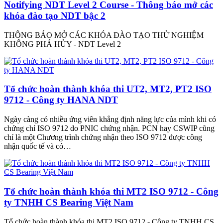
Notifying NDT Level 2 Course - Thông báo mở các
khóa đào tạo NDT bậc 2
THÔNG BÁO MỞ CÁC KHÓA ĐÀO TẠO THỬ NGHIỆM
KHÔNG PHÁ HỦY - NDT Level 2
Tổ chức hoàn thành khóa thi UT2, MT2, PT2 ISO
9712 - Công ty HANA NDT
Ngày càng có nhiều ứng viên khẳng định năng lực của mình khi có
chứng chỉ ISO 9712 do PNIC chứng nhận. PCN hay CSWIP cũng
chỉ là một Chương trình chứng nhận theo ISO 9712 được công
nhận quốc tế và có…
Tổ chức hoàn thành khóa thi MT2 ISO 9712 - Công
ty TNHH CS Bearing Việt Nam
Tổ chức hoàn thành khóa thi MT2 ISO 9712 - Công ty TNHH CS