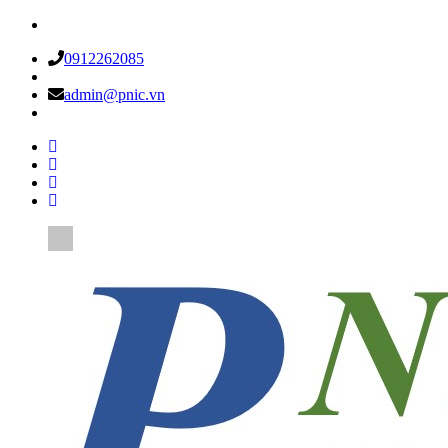
0912262085
admin@pnic.vn