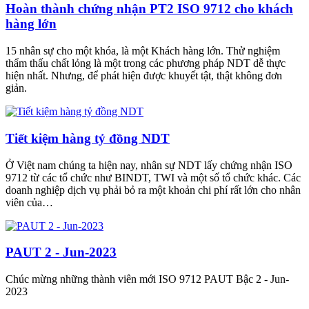
Hoàn thành chứng nhận PT2 ISO 9712 cho khách
hàng lớn
15 nhân sự cho một khóa, là một Khách hàng lớn. Thử nghiệm
thẩm thấu chất lỏng là một trong các phương pháp NDT dễ thực
hiện nhất. Nhưng, để phát hiện được khuyết tật, thật không đơn
giản.
Tiết kiệm hàng tỷ đồng NDT
Ở Việt nam chúng ta hiện nay, nhân sự NDT lấy chứng nhận ISO
9712 từ các tổ chức như BINDT, TWI và một số tổ chức khác. Các
doanh nghiệp dịch vụ phải bỏ ra một khoản chi phí rất lớn cho nhân
viên của…
PAUT 2 - Jun-2023
Chúc mừng những thành viên mới ISO 9712 PAUT Bậc 2 - Jun-
2023