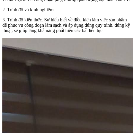
2. Trình độ và kinh nghiệm.
3. Trình độ kiến thức. Sự hiểu biết về điều kiện làm việc sản phẩm
để phục vụ công đoạn làm sạch và áp dụng đúng quy trình, đúng kỹ
thuật, sẽ giúp tăng khả năng phát hiện các bất liên tục.