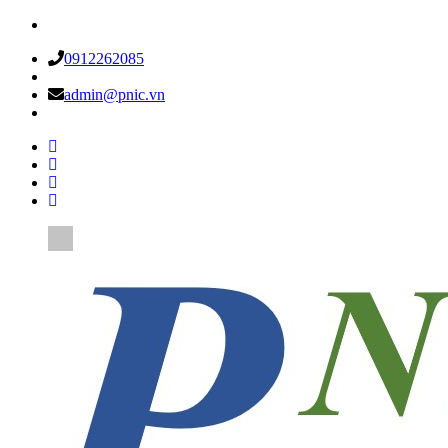
0912262085
admin@pnic.vn