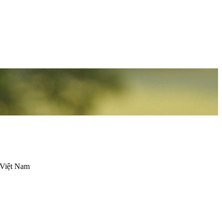
 Việt Nam